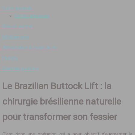
Santé générale
Petites annonces
Bien se soigner
Médicaments
Alimentation & mode de vie
Hygiène
Chirurgie plastique
Le Brazilian Buttock Lift : la
chirurgie brésilienne naturelle
pour transformer son fessier
C’est donc une opération qui a pour objectif d’augmenter le