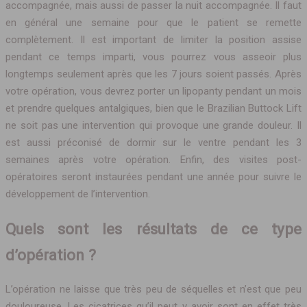
accompagnée, mais aussi de passer la nuit accompagnée. Il faut
en général une semaine pour que le patient se remette
complètement. Il est important de limiter la position assise
pendant ce temps imparti, vous pourrez vous asseoir plus
longtemps seulement après que les 7 jours soient passés. Après
votre opération, vous devrez porter un lipopanty pendant un mois
et prendre quelques antalgiques, bien que le Brazilian Buttock Lift
ne soit pas une intervention qui provoque une grande douleur. Il
est aussi préconisé de dormir sur le ventre pendant les 3
semaines après votre opération. Enfin, des visites post-
opératoires seront instaurées pendant une année pour suivre le
développement de l’intervention.
Quels sont les résultats de ce type
d’opération ?
L’opération ne laisse que très peu de séquelles et n’est que peu
douloureuse. Les cicatrices qu’il peut y avoir sont en effet très