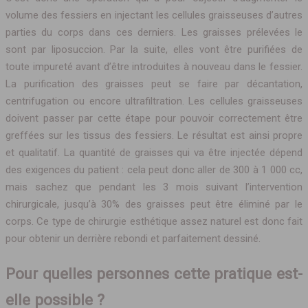
volume des fessiers en injectant les cellules graisseuses d’autres
parties du corps dans ces derniers. Les graisses prélevées le
sont par liposuccion. Par la suite, elles vont être purifiées de
toute impureté avant d’être introduites à nouveau dans le fessier.
La purification des graisses peut se faire par décantation,
centrifugation ou encore ultrafiltration. Les cellules graisseuses
doivent passer par cette étape pour pouvoir correctement être
greffées sur les tissus des fessiers. Le résultat est ainsi propre
et qualitatif. La quantité de graisses qui va être injectée dépend
des exigences du patient : cela peut donc aller de 300 à 1 000 cc,
mais sachez que pendant les 3 mois suivant l’intervention
chirurgicale, jusqu’à 30% des graisses peut être éliminé par le
corps. Ce type de chirurgie esthétique assez naturel est donc fait
pour obtenir un derrière rebondi et parfaitement dessiné.
Pour quelles personnes cette pratique est-
elle possible ?