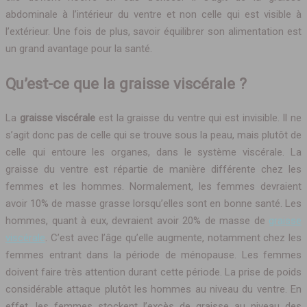
abdominale à l’intérieur du ventre et non celle qui est visible à
l’extérieur. Une fois de plus, savoir équilibrer son alimentation est
un grand avantage pour la santé.
Qu’est-ce que la graisse viscérale ?
La
graisse viscérale
est la graisse du ventre qui est invisible. Il ne
s’agit donc pas de celle qui se trouve sous la peau, mais plutôt de
celle qui entoure les organes, dans le système viscérale. La
graisse du ventre est répartie de manière différente chez les
femmes et les hommes. Normalement, les femmes devraient
avoir 10% de masse grasse lorsqu’elles sont en bonne santé. Les
hommes, quant à eux, devraient avoir 20% de masse de
graisse
viscérale
. C’est avec l’âge qu’elle augmente, notamment chez les
femmes entrant dans la période de ménopause. Les femmes
doivent faire très attention durant cette période. La prise de poids
considérable attaque plutôt les hommes au niveau du ventre. En
effet, les femmes stockent l’excès de graisse au niveau des