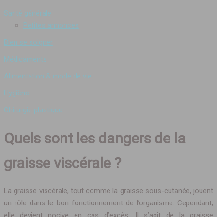
Santé générale
Petites annonces
Bien se soigner
Médicaments
Alimentation & mode de vie
Hygiène
Chirurgie plastique
Quels sont les dangers de la
graisse viscérale ?
La graisse viscérale, tout comme la graisse sous-cutanée, jouent
un rôle dans le bon fonctionnement de l’organisme. Cependant,
elle devient nocive en cas d’excès. Il s’agit de la graisse