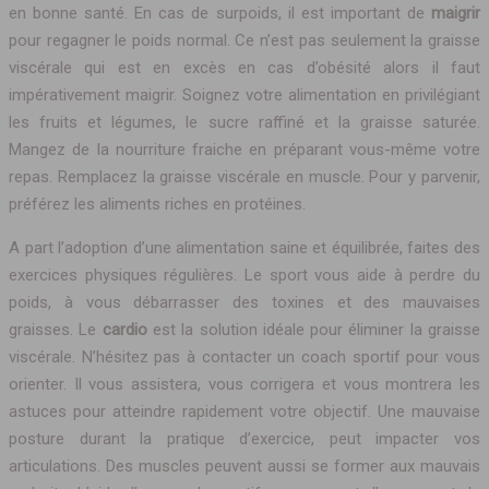
en bonne santé. En cas de surpoids, il est important de
maigrir
pour regagner le poids normal. Ce n’est pas seulement la graisse
viscérale qui est en excès en cas d’obésité alors il faut
impérativement maigrir. Soignez votre alimentation en privilégiant
les fruits et légumes, le sucre raffiné et la graisse saturée.
Mangez de la nourriture fraiche en préparant vous-même votre
repas. Remplacez la graisse viscérale en muscle. Pour y parvenir,
préférez les aliments riches en protéines.
A part l’adoption d’une alimentation saine et équilibrée, faites des
exercices physiques régulières. Le sport vous aide à perdre du
poids, à vous débarrasser des toxines et des mauvaises
graisses. Le
cardio
est la solution idéale pour éliminer la graisse
viscérale. N’hésitez pas à contacter un coach sportif pour vous
orienter. Il vous assistera, vous corrigera et vous montrera les
astuces pour atteindre rapidement votre objectif. Une mauvaise
posture durant la pratique d’exercice, peut impacter vos
articulations. Des muscles peuvent aussi se former aux mauvais