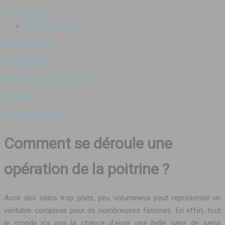
Santé générale
Petites annonces
Bien se soigner
Médicaments
Alimentation & mode de vie
Hygiène
Chirurgie plastique
Comment se déroule une
opération de la poitrine ?
Avoir des seins trop plats, peu volumineux peut représenter un
véritable complexe pour de nombreuses femmes. En effet, tout
le monde n’a pas la chance d’avoir une belle paire de seins