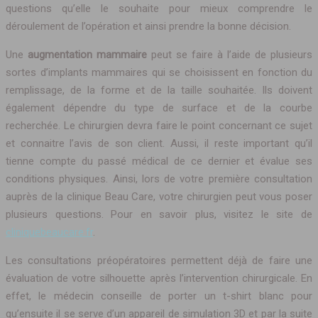
questions qu’elle le souhaite pour mieux comprendre le
déroulement de l’opération et ainsi prendre la bonne décision.
Une
augmentation mammaire
peut se faire à l’aide de plusieurs
sortes d’implants mammaires qui se choisissent en fonction du
remplissage, de la forme et de la taille souhaitée. Ils doivent
également dépendre du type de surface et de la courbe
recherchée. Le chirurgien devra faire le point concernant ce sujet
et connaitre l’avis de son client. Aussi, il reste important qu’il
tienne compte du passé médical de ce dernier et évalue ses
conditions physiques. Ainsi, lors de votre première consultation
auprès de la clinique Beau Care, votre chirurgien peut vous poser
plusieurs questions. Pour en savoir plus, visitez le site de
cliniquebeaucare.fr
.
Les consultations préopératoires permettent déjà de faire une
évaluation de votre silhouette après l’intervention chirurgicale. En
effet, le médecin conseille de porter un t-shirt blanc pour
qu’ensuite il se serve d’un appareil de simulation 3D et par la suite