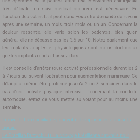
Une opération de la poitrine étant une intervention chirurgicale
très délicate, un suivi médical rigoureux est nécessaire. En
fonction des cabinets, il peut donc vous être demandé de revenir
après une semaine, un mois, trois mois ou un an. Concernant la
douleur ressentie, elle varie selon les patientes, bien qu’en
général, elle ne dépasse pas les 3,5 sur 10. Notez également que
les implants souples et physiologiques sont moins douloureux
que les implants ronds et assez durs.
Il est conseillé d’arrêter toute activité professionnelle durant les 2
à 7 jours qui suivent l’opération pour
augmentation mammaire
. Ce
délai peut même être prolongé jusqu’à 2 ou 3 semaines dans le
cas d’une activité physique intensive. Concernant la conduite
automobile, évitez de vous mettre au volant pour au moins une
semaine.
Trouver le bon spéciliatse pour votre rhinoplastie en 5 conseils
avisés
Le Brazilian Buttock Lift : la chirurgie brésilienne naturelle pour